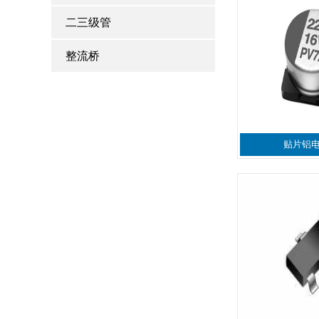
二三级管
整流桥
贴片铝