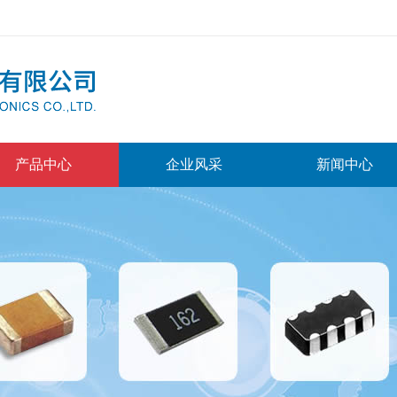
产品中心
企业风采
新闻中心