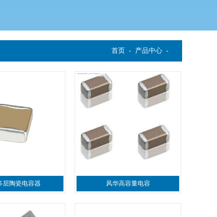
首页
-
产品中心
-
多层陶瓷电容器
风华高容量电容