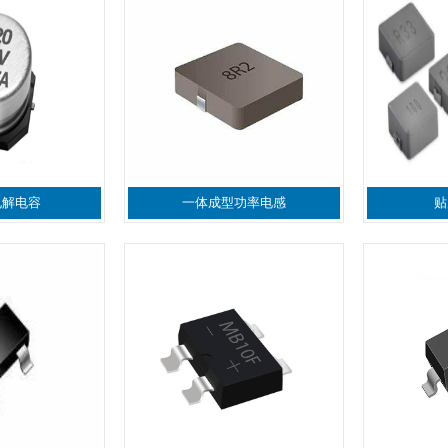
电解电容
一体成型功率电感
贴