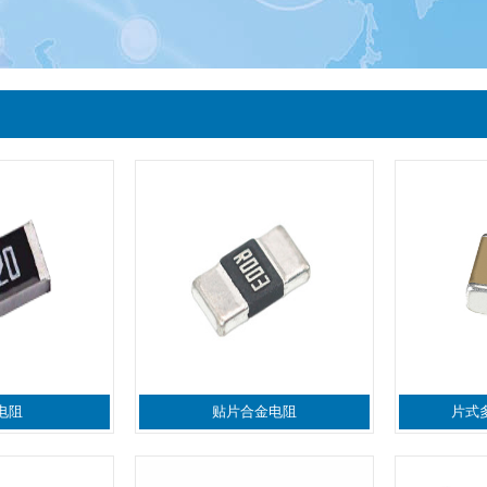
电阻
贴片合金电阻
片式