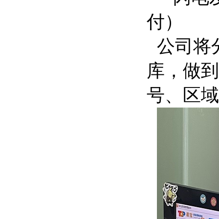
付）
公司将
库，做到
号、区域